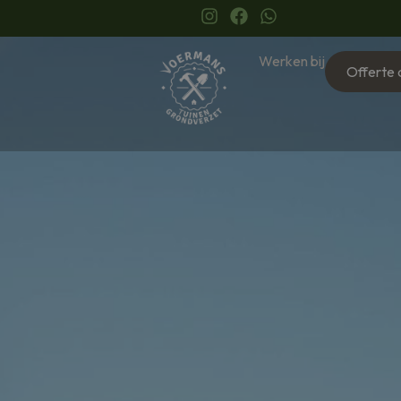
Werken bij
Offerte