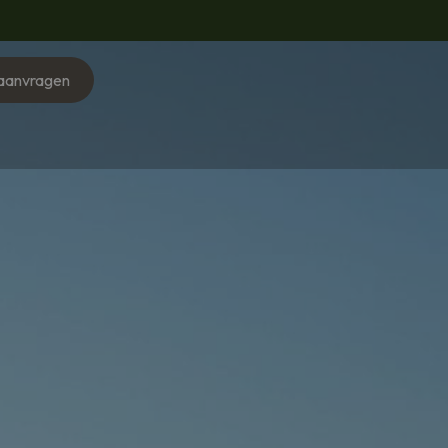
 aanvragen